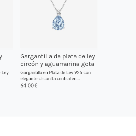
y
Gargantilla de plata de ley
circón y aguamarina gota
e Ley
Gargantilla en Plata de Ley 925 con
elegante circonita central en ...
64,00 €