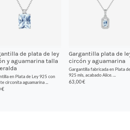
antilla de plata de ley
Gargantilla plata de le
ón y aguamarina talla
circón y aguamarina
eralda
Gargantilla fabricada en Plata d
925 mls, acabado Alice. ...
tilla en Plata de Ley 925 con
63,00 €
te circonita aguamarina ...
 €