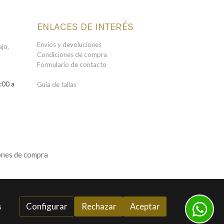
ENLACES DE INTERÉS
Envíos y devoluciones
jo,
Condiciones de compra
Formulario de contacto
:00 a
Guía de tallas
ones de compra
Configurar
Rechazar
Aceptar
s