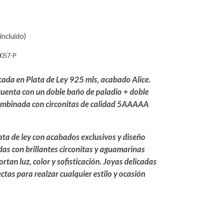
incluido)
057-P
icada en Plata de Ley 925 mls, acabado Alice.
 cuenta con un doble baño de paladio + doble
ombinada con circonitas de calidad 5AAAAA
ata de ley con acabados exclusivos y diseño
das con brillantes circonitas y aguamarinas
ortan luz, color y sofisticación. Joyas delicadas
fectas para realzar cualquier estilo y ocasión