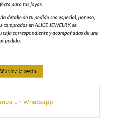
fecta para tus joyas
a detalle de tu pedido sea especial, por eso,
los comprados en ALICE JEWELRY, se
u caja correspondiente y acompañadas de una
or pedido.
Añadir a la cesta
anos un Whatsapp