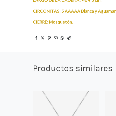
LARGO DE LA CADENA : 40 + 5 cm.
CIRCONITAS: 5 AAAAA Blanca y Aguamari
CIERRE: Mosquetón.
Productos similares