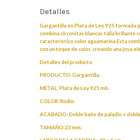
Detalles
Gargantilla en Plata de Ley 925 formada 
combina circonitas blancas talla brillante 
característico color aguamarina.Esta com
con un toque de color, creando una joya el
Detalles del producto
PRODUCTO: Gargantilla.
METAL: Plata de Ley 925 mls.
COLOR: Rodio.
ACABADO: Doble baño de paladio + doble 
TAMAÑO:23 mm.