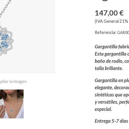
147,00 €
(IVA General 21% 
Referencia:
GAR00
Gargantilla fabr
Esta gargantilla
baño de rodio, c
talla brillante.
Gargantilla en pl
pliar la imagen
elegante, decora
sintéticas que ap
y versátiles, per
especial.
Entrega 5-7 días