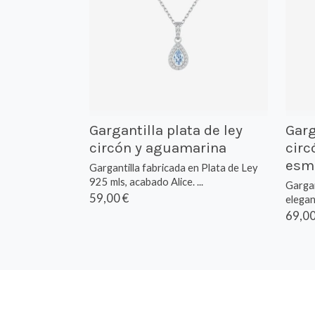
Gargantilla plata de ley
Garg
circón y aguamarina
circ
esm
Gargantilla fabricada en Plata de Ley
925 mls, acabado Alice. ...
Gargan
59,00 €
elegan
69,00