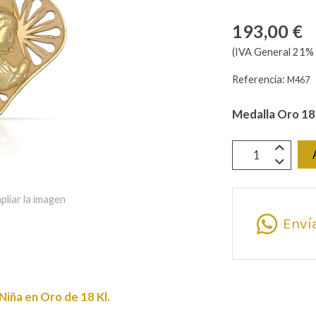
193,00 €
(IVA General 21% 
Referencia:
M467
Medalla Oro 18
pliar la imagen
Enví
Niña en Oro de 18 Kl.