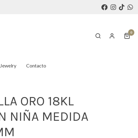
0
 Jewelry
Contacto
LA ORO 18KL
N NIÑA MEDIDA
7MM