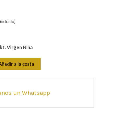
incluido)
kt. Virgen Niña
Añadir a la cesta
anos un Whatsapp