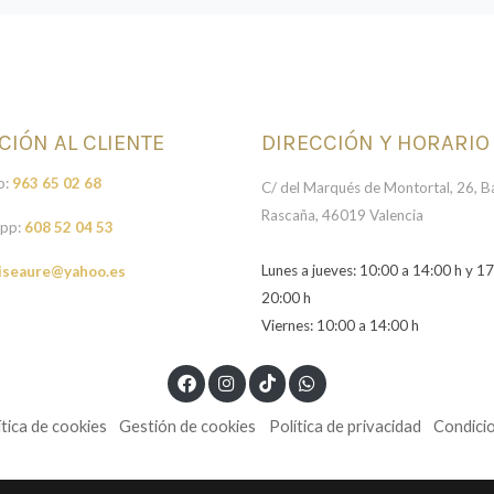
CIÓN AL CLIENTE
DIRECCIÓN Y HORARIO
o:
963 65 02 68
C/ del Marqués de Montortal, 26, Ba
Rascaña, 46019 Valencia
pp:
608 52 04 53
Lunes a jueves: 10:00 a 14:00 h y 17
iseaure@yahoo.es
20:00 h
Viernes: 10:00 a 14:00 h
ítica de cookies
Gestión de cookies
Política de privacidad
Condici