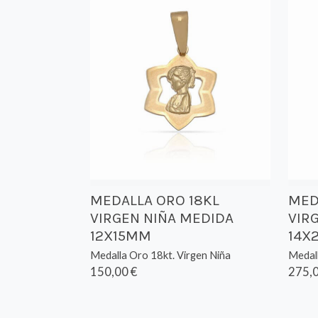
MEDALLA ORO 18KL
MED
VIRGEN NIÑA MEDIDA
VIR
12X15MM
14X
Medalla Oro 18kt. Virgen Niña
Medall
150,00 €
275,0