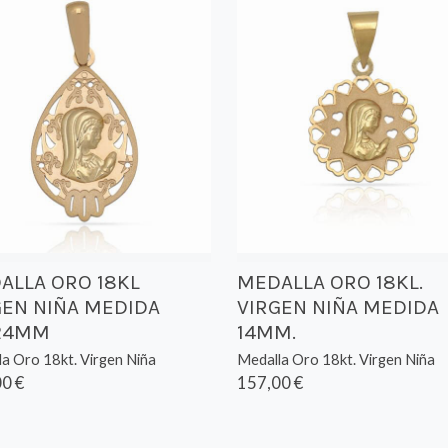
ALLA ORO 18KL
MEDALLA ORO 18KL.
GEN NIÑA MEDIDA
VIRGEN NIÑA MEDIDA
24MM
14MM.
a Oro 18kt. Virgen Niña
Medalla Oro 18kt. Virgen Niña
0 €
157,00 €