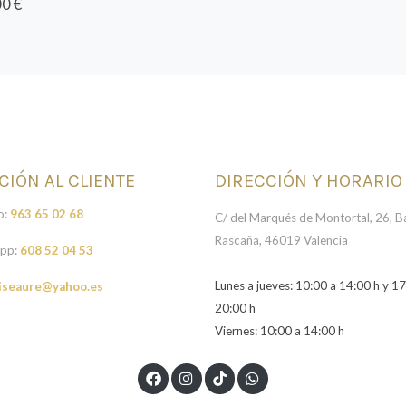
0 €
CIÓN AL CLIENTE
DIRECCIÓN Y HORARIO
o:
963 65 02 68
C/ del Marqués de Montortal, 26, Ba
Rascaña, 46019 Valencia
pp:
608 52 04 53
Lunes a jueves: 10:00 a 14:00 h y 17
iseaure@yahoo.es
20:00 h
Viernes: 10:00 a 14:00 h