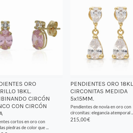
DIENTES ORO
PENDIENTES ORO 18K
ILLO 18KL.
CIRCONITAS MEDIDA
BINANDO CIRCÓN
5x15MM.
NCO CON CIRCÓN
Pendientes de novia en oro con
A
circonitas: elegancia atemporal ..
215,00 €
ntes cortos en oro con
das piedras de color que ...