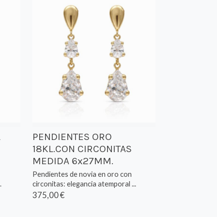
L
PENDIENTES ORO
18KL.CON CIRCONITAS
MEDIDA 6x27MM.
Pendientes de novia en oro con
.
circonitas: elegancia atemporal ...
375,00 €