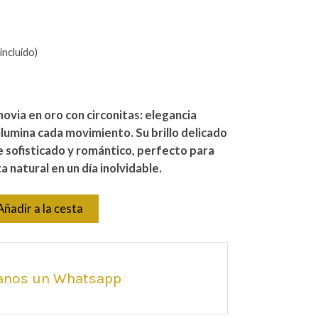
incluido)
ovia en oro con circonitas: elegancia
lumina cada movimiento. Su brillo delicado
 sofisticado y romántico, perfecto para
za natural en un día inolvidable.
Añadir a la cesta
anos un Whatsapp