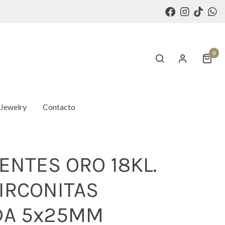
0
 Jewelry
Contacto
ENTES ORO 18KL.
IRCONITAS
DA 5x25MM