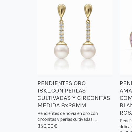
PENDIENTES ORO
PEN
18KL.CON PERLAS
AMAR
CULTIVADAS Y CIRCONITAS
COM
MEDIDA 8x28MM
BLA
ROS
Pendientes de novia en oro con
circonitas y perlas cultivadas: ...
Pendie
350,00 €
delica