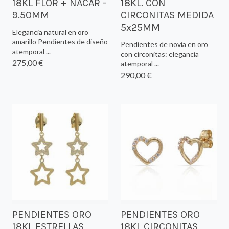
18KL FLOR + NACAR -
18KL. CON
9.50MM
CIRCONITAS MEDIDA
5x25MM
Elegancia natural en oro
amarillo Pendientes de diseño
Pendientes de novia en oro
atemporal ...
con circonitas: elegancia
275,00 €
atemporal ...
290,00 €
PENDIENTES ORO
PENDIENTES ORO
18KL ESTRELLAS
18KL CIRCONITAS