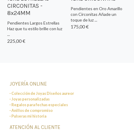
CIRCONITAS -
Pendientes en Oro Amarillo
8x24MM
con Circonitas Añade un
toque de luz ...
Pendientes Largos Estrellas
175,00 €
Haz que tu estilo brille con luz
...
225,00 €
JOYERÍA ONLINE
· Colección de Joyas Diseños aureor
· Joyas personalizadas
· Regalos para fechas especiales
· Anillos de compromiso
· Pulseras mi historia
ATENCIÓN AL CLIENTE