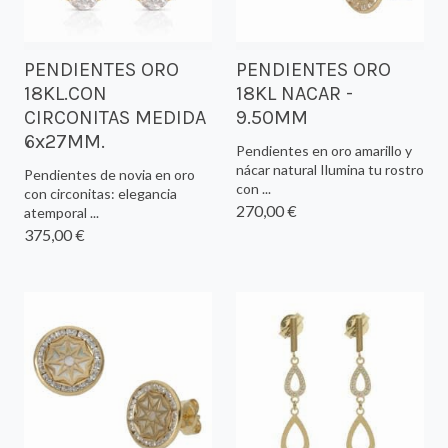
PENDIENTES ORO
PENDIENTES ORO
18KL.CON
18KL NACAR -
CIRCONITAS MEDIDA
9.50MM
6x27MM.
Pendientes en oro amarillo y
nácar natural Ilumina tu rostro
Pendientes de novia en oro
con ...
con circonitas: elegancia
270,00 €
atemporal ...
375,00 €