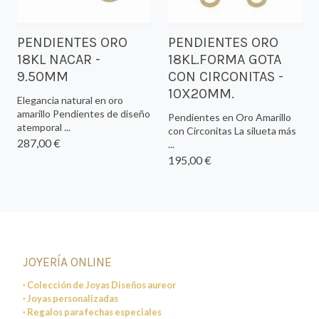
PENDIENTES ORO
PENDIENTES ORO
18KL NACAR -
18KL.FORMA GOTA
9.50MM
CON CIRCONITAS -
10X20MM.
Elegancia natural en oro
amarillo Pendientes de diseño
Pendientes en Oro Amarillo
atemporal ...
con Circonitas La silueta más
287,00 €
...
195,00 €
JOYERÍA ONLINE
· Colección de Joyas Diseños aureor
· Joyas personalizadas
· Regalos para fechas especiales