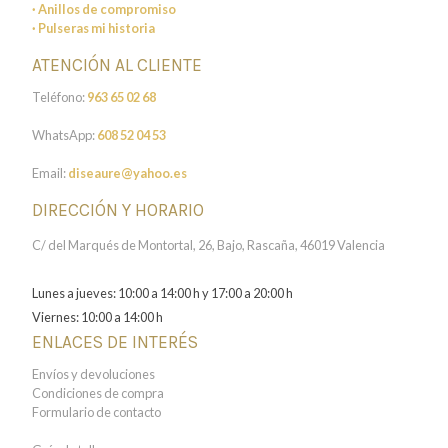
· Anillos de compromiso
· Pulseras mi historia
ATENCIÓN AL CLIENTE
Teléfono:
963 65 02 68
WhatsApp:
608 52 04 53
Email:
diseaure@yahoo.es
DIRECCIÓN Y HORARIO
C/ del Marqués de Montortal, 26, Bajo, Rascaña, 46019 Valencia
Lunes a jueves: 10:00 a 14:00 h y 17:00 a 20:00 h
Viernes: 10:00 a 14:00 h
ENLACES DE INTERÉS
Envíos y devoluciones
Condiciones de compra
Formulario de contacto