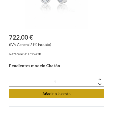
722,00 €
(IVA General 21% incluido)
Referencia:
LCR427B
Pendientes modelo Chatón
Añadir a la cesta