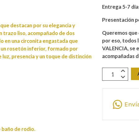
Entrega 5-7 día
Presentación p
que destacan por su elegancia y
Queremos que c
un trazo liso, acompañado de dos
por eso, todos 
ndo en una circonita engastada que
VALENCIA, se e
n un rosetón inferior, formado por
acompañadas de
e luz, presencia y un toque de distinción
Enví
baño de rodio.