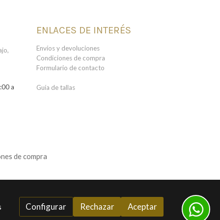
ENLACES DE INTERÉS
Envíos y devoluciones
jo,
Condiciones de compra
Formulario de contacto
:00 a
Guía de tallas
ones de compra
Configurar
Rechazar
Aceptar
s