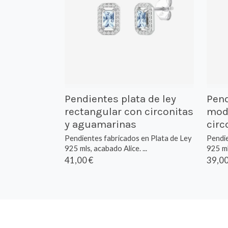
Pendientes plata de ley
Pend
rectangular con circonitas
mode
y aguamarinas
circ
Pendientes fabricados en Plata de Ley
Pendie
925 mls, acabado Alice. ...
925 mls
41,00 €
39,00