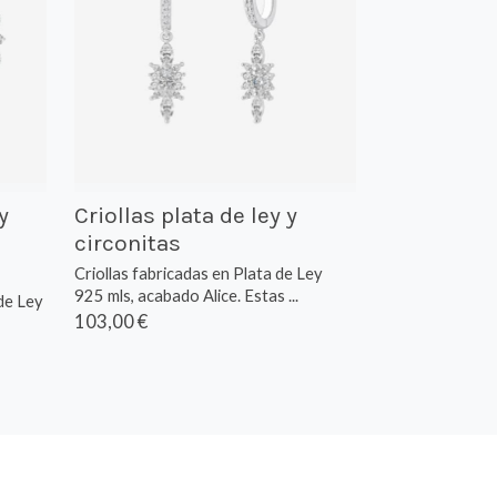
y
Criollas plata de ley y
circonitas
Criollas fabricadas en Plata de Ley
925 mls, acabado Alice. Estas ...
de Ley
103,00 €