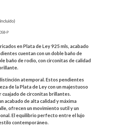
incluido)
058-P
ricados en Plata de Ley 925 mls, acabado
ndientes cuentan con un doble baño de
le baño de rodio, con circonitas de calidad
rillante.
distinción atemporal. Estos pendientes
eza de la Plata de Ley con un majestuoso
 cuajado de circonitas brillantes.
n acabado de alta calidad y máxima
alle, ofrecen un movimiento sutil y un
nal. El equilibrio perfecto entre el lujo
l estilo contemporáneo.