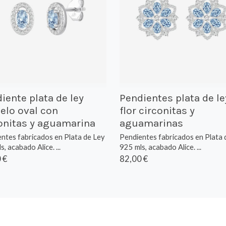
iente plata de ley
Pendientes plata de le
lo oval con
flor circonitas y
onitas y aguamarina
aguamarinas
ntes fabricados en Plata de Ley
Pendientes fabricados en Plata 
, acabado Alice. ...
925 mls, acabado Alice. ...
 €
82,00 €