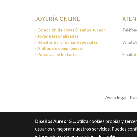
JOYERÍA ONLINE
ATEN
· Colección de Joyas Diseños aureor
Teléfon
· Joyas personalizadas
· Regalos para fechas especiales
WhatsA
· Anillos de compromiso
· Pulseras mi historia
Email:
d
Aviso legal
Pol
Diseños Aureor S.L.
utiliza cookies propias y terc
usuarios y mejorar nuestros servicios. Puedes conf
información en nuestra
política de cookies
.