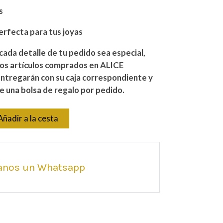
s
erfecta para tus joyas
ada detalle de tu pedido sea especial,
los artículos comprados en ALICE
ntregarán con su caja correspondiente y
 una bolsa de regalo por pedido.
Añadir a la cesta
anos un Whatsapp