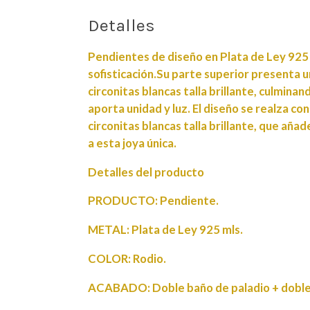
Detalles
Pendientes de diseño en Plata de Ley 925 
sofisticación.Su parte superior presenta 
circonitas blancas talla brillante, culmina
aporta unidad y luz. El diseño se realza co
circonitas blancas talla brillante, que añad
a esta joya única.
Detalles del producto
PRODUCTO: Pendiente.
METAL: Plata de Ley 925 mls.
COLOR: Rodio.
ACABADO: Doble baño de paladio + doble 