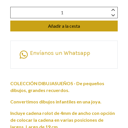
Añadir a la cesta
Envíanos un Whatsapp
COLECCIÓN DIBUJASUEÑOS · De pequeños
dibujos, grandes recuerdos.
Convertimos dibujos infantiles en una joya.
Incluye cadena rolot de 4mm de ancho con opción
de colocar la cadena en varias posiciones de
largos. Largo de 19 cm.