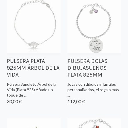
PULSERA PLATA
PULSERA BOLAS
925MM ÁRBOL DE LA
DIBUJASUEÑOS
VIDA
PLATA 925MM
Pulsera Amuleto Árbol de la
Joyas con dibujos infantiles
Vida (Plata 925) Añade un
personalizados, el regalo más
toque de ...
...
30,00 €
112,00 €