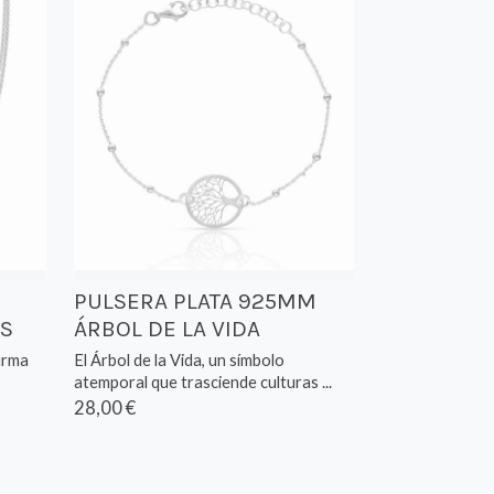
PULSERA PLATA 925MM
S
ÁRBOL DE LA VIDA
firma
El Árbol de la Vida, un símbolo
atemporal que trasciende culturas ...
28,00 €