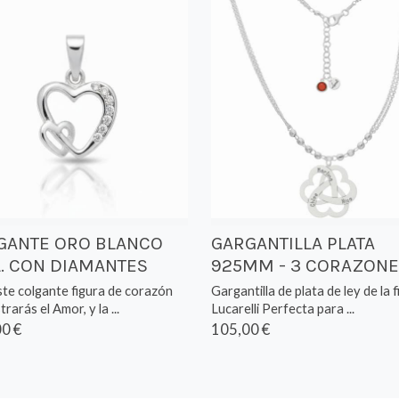
GANTE ORO BLANCO
GARGANTILLA PLATA
L. CON DIAMANTES
925MM - 3 CORAZONE
te colgante figura de corazón
Gargantilla de plata de ley de la 
rarás el Amor, y la ...
Lucarelli Perfecta para ...
0 €
105,00 €