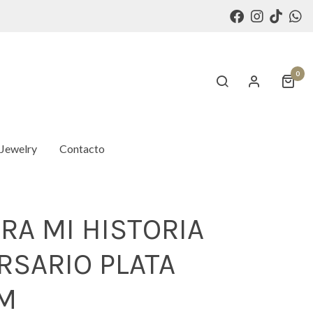
0
 Jewelry
Contacto
RA MI HISTORIA
RSARIO PLATA
M