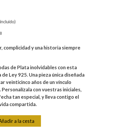
incluido)
8
, complicidad y una historia siempre
das de Plata inolvidables con esta
a de Ley 925. Una pieza única diseñada
 veinticinco años de un vínculo
 Personalízala con vuestras iniciales,
echa tan especial, y lleva contigo el
vida compartida.
Añadir a la cesta