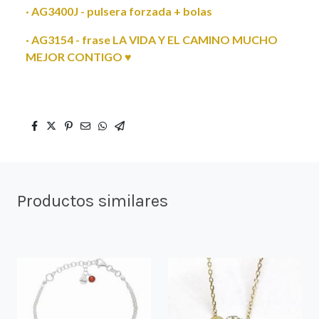
· AG3400J - pulsera forzada + bolas
· AG3154 - frase LA VIDA Y EL CAMINO MUCHO
MEJOR CONTIGO ♥
Productos similares