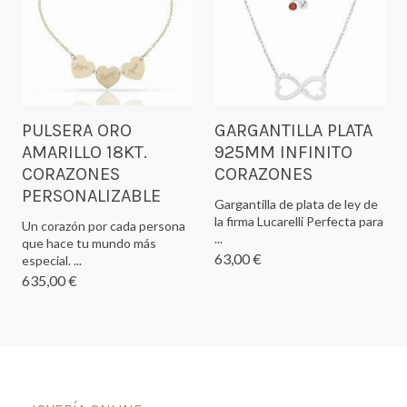
PULSERA ORO
GARGANTILLA PLATA
AMARILLO 18KT.
925MM INFINITO
CORAZONES
CORAZONES
PERSONALIZABLE
Gargantilla de plata de ley de
la firma Lucarelli Perfecta para
Un corazón por cada persona
...
que hace tu mundo más
63,00 €
especial. ...
635,00 €