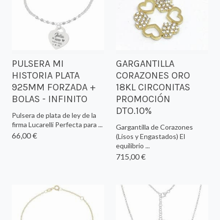
PULSERA MI
GARGANTILLA
HISTORIA PLATA
CORAZONES ORO
925MM FORZADA +
18KL CIRCONITAS
BOLAS - INFINITO
PROMOCIÓN
DTO.10%
Pulsera de plata de ley de la
firma Lucarelli Perfecta para ...
Gargantilla de Corazones
66,00 €
(Lisos y Engastados) El
equilibrio ...
715,00 €