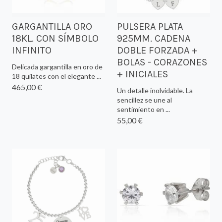
GARGANTILLA ORO
PULSERA PLATA
18KL. CON SÍMBOLO
925MM. CADENA
INFINITO
DOBLE FORZADA +
BOLAS - CORAZONES
Delicada gargantilla en oro de
+ INICIALES
18 quilates con el elegante ...
465,00 €
Un detalle inolvidable. La
sencillez se une al
sentimiento en ...
55,00 €