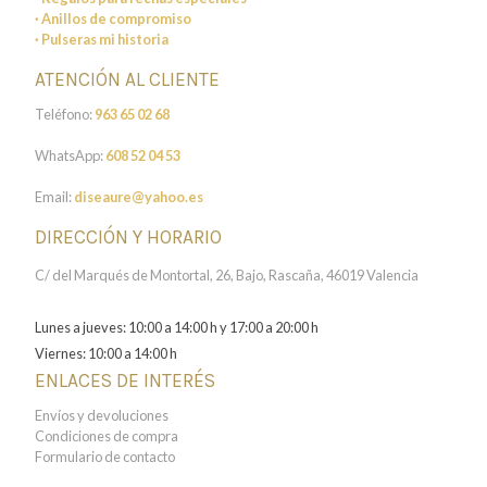
· Anillos de compromiso
· Pulseras mi historia
ATENCIÓN AL CLIENTE
Teléfono:
963 65 02 68
WhatsApp:
608 52 04 53
Email:
diseaure@yahoo.es
DIRECCIÓN Y HORARIO
C/ del Marqués de Montortal, 26, Bajo, Rascaña, 46019 Valencia
Lunes a jueves: 10:00 a 14:00 h y 17:00 a 20:00 h
Viernes: 10:00 a 14:00 h
ENLACES DE INTERÉS
Envíos y devoluciones
Condiciones de compra
Formulario de contacto