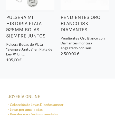
PULSERA MI
PENDIENTES ORO
HISTORIA PLATA
BLANCO 18KL
925MM BOLAS
DIAMANTES
SIEMPRE JUNTOS
Pendientes Oro Blanco con
Diamantes montura
Pulsera Bodas de Plata
engastado con seis ...
"Siempre Juntos" en Plata de
2.500,00 €
Ley 💖 Un ...
105,00 €
JOYERÍA ONLINE
· Colección de Joyas Diseños aureor
· Joyas personalizadas
· Regalos para fechas especiales