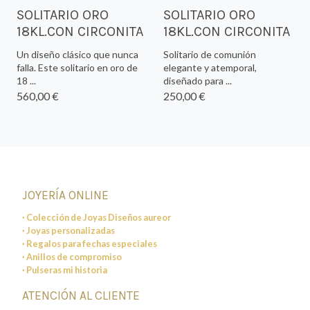
SOLITARIO ORO
SOLITARIO ORO
18KL.CON CIRCONITA
18KL.CON CIRCONITA
Un diseño clásico que nunca
Solitario de comunión
falla. Este solitario en oro de
elegante y atemporal,
18 ...
diseñado para ...
560,00 €
250,00 €
JOYERÍA ONLINE
· Colección de Joyas Diseños aureor
· Joyas personalizadas
· Regalos para fechas especiales
· Anillos de compromiso
· Pulseras mi historia
ATENCIÓN AL CLIENTE