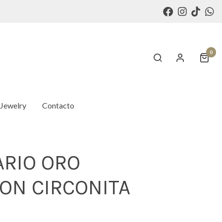
0
 Jewelry
Contacto
ARIO ORO
CON CIRCONITA