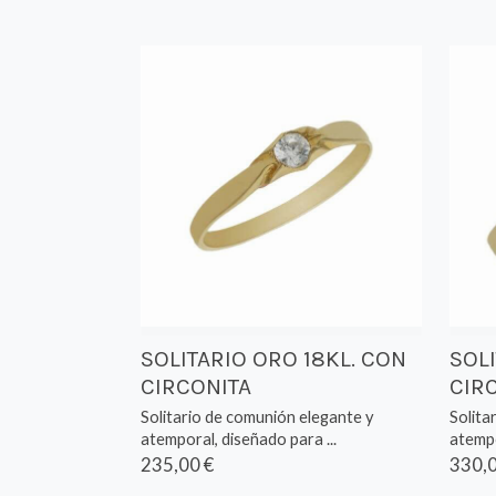
SOLITARIO ORO 18KL. CON
SOL
CIRCONITA
CIR
Solitario de comunión elegante y
Solita
atemporal, diseñado para ...
atempo
235,00 €
330,0