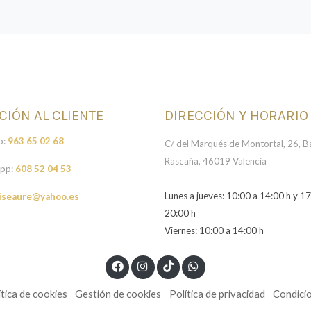
CIÓN AL CLIENTE
DIRECCIÓN Y HORARIO
o:
963 65 02 68
C/ del Marqués de Montortal, 26, Ba
Rascaña, 46019 Valencia
pp:
608 52 04 53
Lunes a jueves: 10:00 a 14:00 h y 17
iseaure@yahoo.es
20:00 h
Viernes: 10:00 a 14:00 h
ítica de cookies
Gestión de cookies
Política de privacidad
Condici