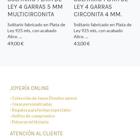
LEY 4 GARRAS 5 MM
LEY 4 GARRAS
MULTICIRCONITA
CIRCONITA 4 MM.
Solitario fabricado en Plata de
Solitario fabricado en Plata de
Ley 925 mls, con acabado
Ley 925 mls, con acabado
Alice. ...
Alice. ...
49,00 €
43,00 €
JOYERÍA ONLINE
· Colección de Joyas Diseños aureor
· Joyas personalizadas
· Regalos para fechas especiales
· Anillos de compromiso
· Pulseras mi historia
ATENCIÓN AL CLIENTE