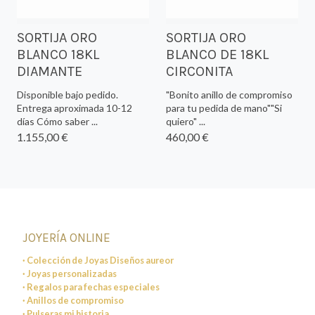
SORTIJA ORO
SORTIJA ORO
BLANCO 18KL
BLANCO DE 18KL
DIAMANTE
CIRCONITA
Disponible bajo pedido.
"Bonito anillo de compromiso
Entrega aproximada 10-12
para tu pedida de mano""Si
días Cómo saber ...
quiero" ...
1.155,00 €
460,00 €
JOYERÍA ONLINE
· Colección de Joyas Diseños aureor
· Joyas personalizadas
· Regalos para fechas especiales
· Anillos de compromiso
· Pulseras mi historia