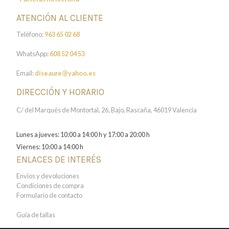
ATENCIÓN AL CLIENTE
Teléfono:
963 65 02 68
WhatsApp:
608 52 04 53
Email:
diseaure@yahoo.es
DIRECCIÓN Y HORARIO
C/ del Marqués de Montortal, 26, Bajo, Rascaña, 46019 Valencia
Lunes a jueves: 10:00 a 14:00 h y 17:00 a 20:00 h
Viernes: 10:00 a 14:00 h
ENLACES DE INTERÉS
Envíos y devoluciones
Condiciones de compra
Formulario de contacto
Guía de tallas