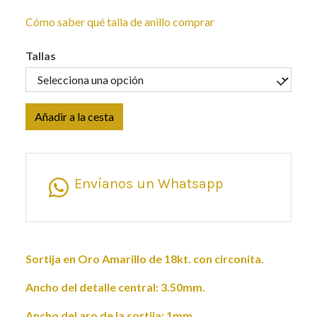
Cómo saber qué talla de anillo comprar
Tallas
Añadir a la cesta
Envíanos un Whatsapp
Sortija en Oro Amarillo de 18kt. con circonita.
Ancho del detalle central: 3.50mm.
Ancho del aro de la sortija: 1mm.