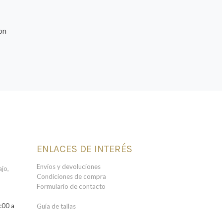
on
ENLACES DE INTERÉS
Envíos y devoluciones
jo,
Condiciones de compra
Formulario de contacto
:00 a
Guía de tallas