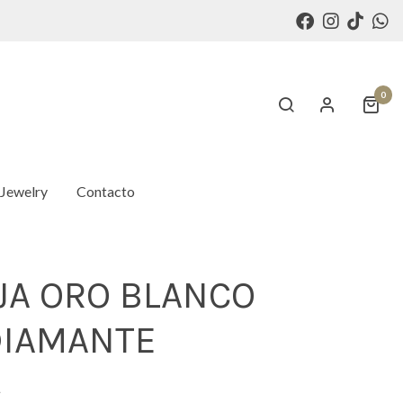
0
 Jewelry
Contacto
JA ORO BLANCO
DIAMANTE
€