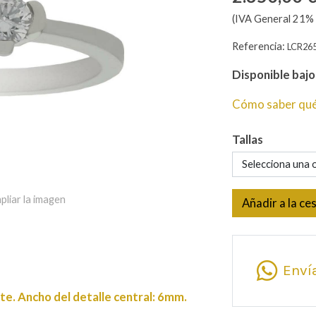
(IVA General 21% 
Referencia:
LCR26
Disponible baj
Cómo saber qué 
Tallas
Selecciona una 
pliar la imagen
Añadir a la ce
Enví
te. Ancho del detalle central: 6mm.