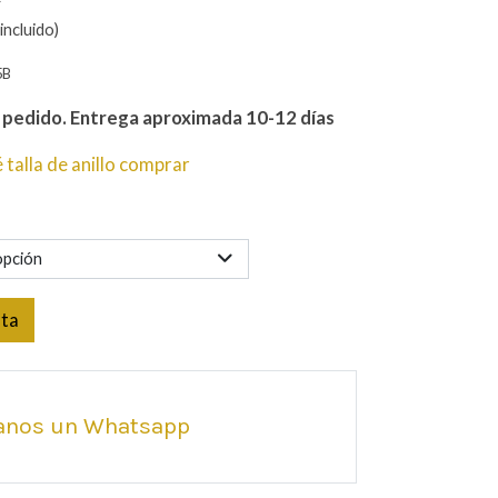
incluido)
5B
o pedido. Entrega aproximada 10-12 días
talla de anillo comprar
opción
sta
anos un Whatsapp