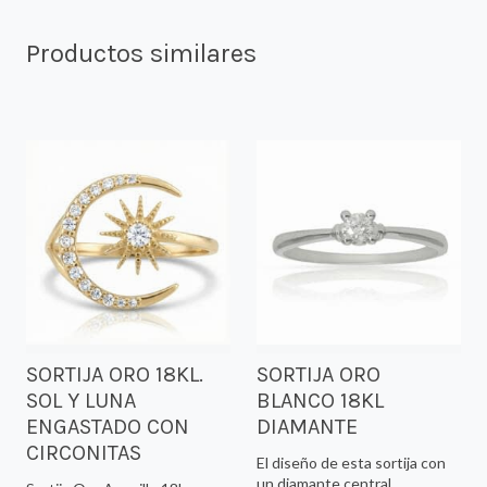
Productos similares
SORTIJA ORO 18KL.
SORTIJA ORO
SOL Y LUNA
BLANCO 18KL
ENGASTADO CON
DIAMANTE
CIRCONITAS
El diseño de esta sortija con
un diamante central