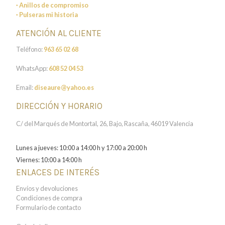
· Anillos de compromiso
· Pulseras mi historia
ATENCIÓN AL CLIENTE
Teléfono:
963 65 02 68
WhatsApp:
608 52 04 53
Email:
diseaure@yahoo.es
DIRECCIÓN Y HORARIO
C/ del Marqués de Montortal, 26, Bajo, Rascaña, 46019 Valencia
Lunes a jueves: 10:00 a 14:00 h y 17:00 a 20:00 h
Viernes: 10:00 a 14:00 h
ENLACES DE INTERÉS
Envíos y devoluciones
Condiciones de compra
Formulario de contacto