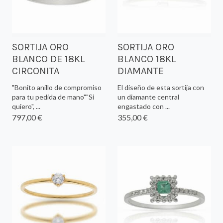
SORTIJA ORO
SORTIJA ORO
BLANCO DE 18KL
BLANCO 18KL
CIRCONITA
DIAMANTE
"Bonito anillo de compromiso
El diseño de esta sortija con
para tu pedida de mano""Si
un diamante central
quiero", ...
engastado con ...
797,00 €
355,00 €