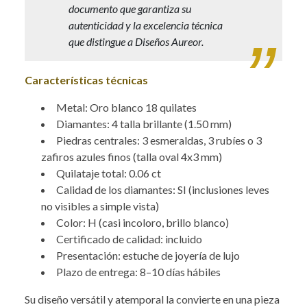
documento que garantiza su
autenticidad y la excelencia técnica
que distingue a Diseños Aureor.
Características técnicas
Metal: Oro blanco 18 quilates
Diamantes: 4 talla brillante (1.50 mm)
Piedras centrales: 3 esmeraldas, 3 rubíes o 3
zafiros azules finos (talla oval 4x3 mm)
Quilataje total: 0.06 ct
Calidad de los diamantes: SI (inclusiones leves
no visibles a simple vista)
Color: H (casi incoloro, brillo blanco)
Certificado de calidad: incluido
Presentación: estuche de joyería de lujo
Plazo de entrega: 8–10 días hábiles
Su diseño versátil y atemporal la convierte en una pieza