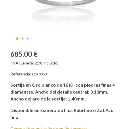
685,00 €
(IVA General 21% incluido)
Referencia:
LCR306B
Sortija en Oro blanco de 18 Kl. con piedras finas +
diamantes. Ancho del detalle central: 3.10mm.
Ancho del aro de la sortija: 1.40mm.
Disponible en Esmeralda fina, Rubí fino ó Zaf.Azul
fino
Cómo saber qué talla de anillo comprar