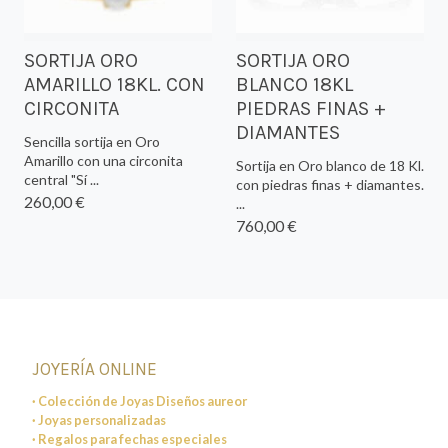
SORTIJA ORO
SORTIJA ORO
AMARILLO 18KL. CON
BLANCO 18KL
CIRCONITA
PIEDRAS FINAS +
DIAMANTES
Sencilla sortija en Oro
Amarillo con una circonita
Sortija en Oro blanco de 18 Kl.
central "Sí ...
con piedras finas + diamantes.
260,00 €
...
760,00 €
JOYERÍA ONLINE
· Colección de Joyas Diseños aureor
· Joyas personalizadas
· Regalos para fechas especiales