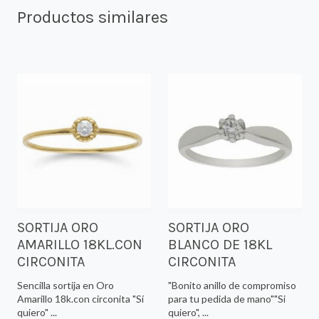
Productos similares
SORTIJA ORO
SORTIJA ORO
AMARILLO 18KL.CON
BLANCO DE 18KL
CIRCONITA
CIRCONITA
Sencilla sortija en Oro
"Bonito anillo de compromiso
Amarillo 18k.con circonita "Sí
para tu pedida de mano""Si
quiero" ...
quiero", ...