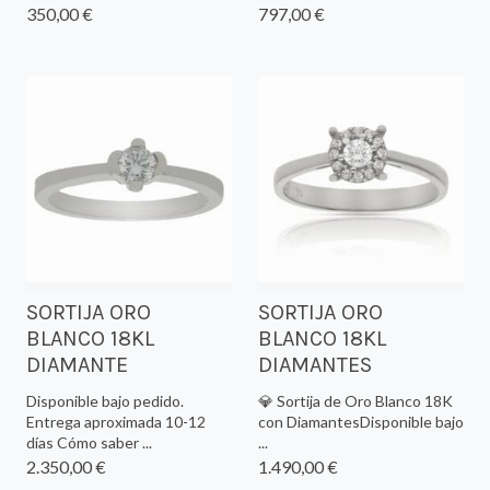
350,00 €
797,00 €
SORTIJA ORO
SORTIJA ORO
BLANCO 18KL
BLANCO 18KL
DIAMANTE
DIAMANTES
Disponible bajo pedido.
💎 Sortija de Oro Blanco 18K
Entrega aproximada 10-12
con DiamantesDisponible bajo
días Cómo saber ...
...
2.350,00 €
1.490,00 €