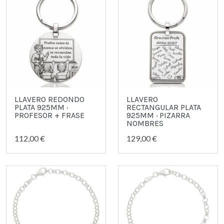
LLAVERO REDONDO
LLAVERO
PLATA 925MM ·
RECTANGULAR PLATA
PROFESOR + FRASE
925MM · PIZARRA
NOMBRES
112,00 €
129,00 €